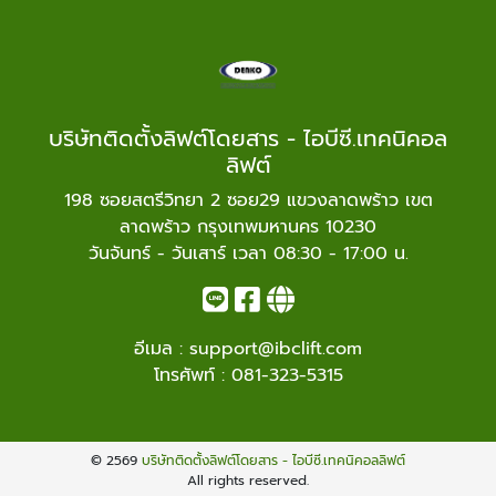
บริษัทติดตั้งลิฟต์โดยสาร - ไอบีซี.เทคนิคอล
ลิฟต์
198 ซอยสตรีวิทยา 2 ซอย29 แขวงลาดพร้าว เขต
ลาดพร้าว กรุงเทพมหานคร 10230
วันจันทร์ - วันเสาร์ เวลา 08:30 - 17:00 น.
อีเมล :
support@ibclift.com
โทรศัพท์ :
081-323-5315
© 2569
บริษัทติดตั้งลิฟต์โดยสาร - ไอบีซี.เทคนิคอลลิฟต์
All rights reserved.