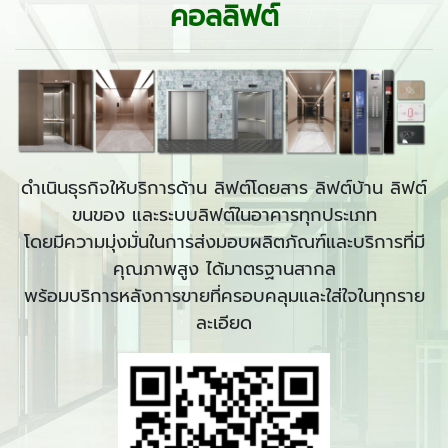
คอลลิฟต์
ดำเนินธุรกิจให้บริการด้าน ลิฟต์โดยสาร ลิฟต์บ้าน ลิฟต์
ขนของ และระบบลิฟต์ในอาคารทุกประเภท
โดยมีความมุ่งมั่นในการส่งมอบผลิตภัณฑ์และบริการที่มี
คุณภาพสูง ได้มาตรฐานสากล
พร้อมบริการหลังการขายที่ครอบคลุมและใส่ใจในทุกราย
ละเอียด