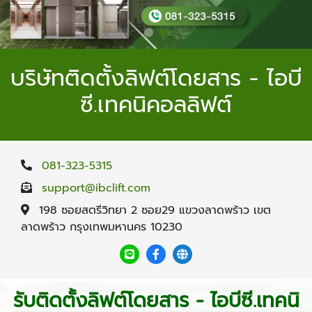
บริษัทติดตั้งลิฟต์โดยสาร - ไอบี
ซี.เทคนิคอลลิฟต์
081-323-5315
support@ibclift.com
198 ซอยสตรีวิทยา 2 ซอย29 แขวงลาดพร้าว เขต
ลาดพร้าว กรุงเทพมหานคร 10230
รับติดตั้งลิฟต์โดยสาร - ไอบีซี.เทคนิ